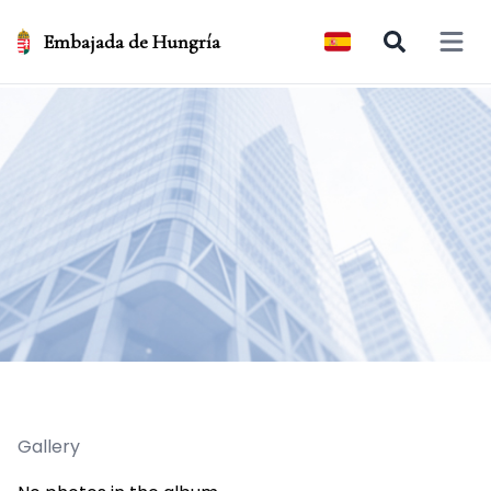
Embajada de Hungría
Open 
Gallery