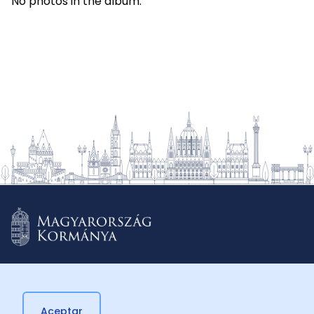
No photos in the album.
Aceptar