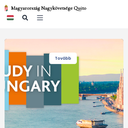
Magyarország Nagykövetsége Quito
Open main menu
Tovább