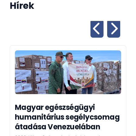
Hírek
Magyar egészségügyi
humanitárius segélycsomag
átadása Venezuelában