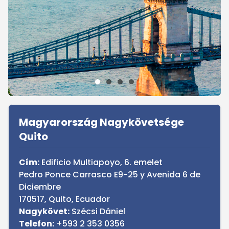
Sidebar
Magyarország Nagykövetsége
Quito
Cím:
Edificio Multiapoyo, 6. emelet
Pedro Ponce Carrasco E9-25 y Avenida 6 de
Diciembre
170517, Quito, Ecuador
Nagykövet:
Szécsi Dániel
Telefon:
+593 2 353 0356