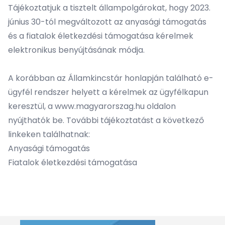
Tájékoztatjuk a tisztelt állampolgárokat, hogy 2023.
június 30-tól megváltozott az anyasági támogatás
és a fiatalok életkezdési támogatása kérelmek
elektronikus benyújtásának módja.
A korábban az Államkincstár honlapján található e-
ügyfél rendszer helyett a kérelmek az ügyfélkapun
keresztül, a
www.magyarorszag.hu
oldalon
nyújthatók be. További tájékoztatást a következő
linkeken találhatnak:
Anyasági támogatás
Fiatalok életkezdési támogatása