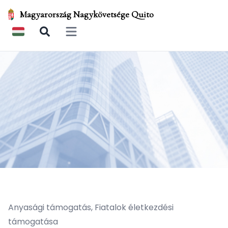
Magyarország Nagykövetsége Quito
Open main menu
Anyasági támogatás, Fiatalok életkezdési
támogatása