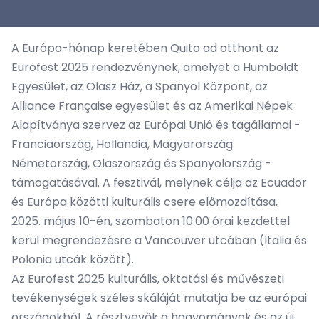
A Európa-hónap keretében Quito ad otthont az
Eurofest 2025 rendezvénynek, amelyet a Humboldt
Egyesület, az Olasz Ház, a Spanyol Központ, az
Alliance Française egyesület és az Amerikai Népek
Alapítványa szervez az Európai Unió és tagállamai -
Franciaország, Hollandia, Magyarország
Németország, Olaszország és Spanyolország -
támogatásával. A fesztivál, melynek célja az Ecuador
és Európa közötti kulturális csere előmozdítása,
2025. május 10-én, szombaton 10:00 órai kezdettel
kerül megrendezésre a Vancouver utcában (Italia és
Polonia utcák között).
Az Eurofest 2025 kulturális, oktatási és művészeti
tevékenységek széles skáláját mutatja be az európai
országokból. A résztvevők a hagyományok és az új