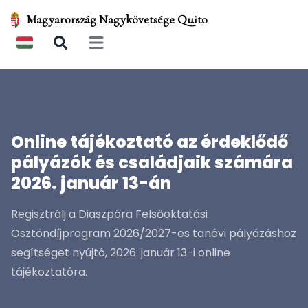
Magyarország Nagykövetsége Quito
Open main menu
Online tájékoztató az érdeklődő
pályázók és családjaik számára
2026. január 13-án
Regisztrálj a Diaszpóra Felsőoktatási
Ösztöndíjprogram 2026/2027-es tanévi pályázáshoz
segítséget nyújtó, 2026. január 13-i online
tájékoztatóra.